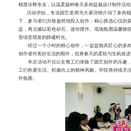
精度诠释专业，以温柔栽种春天多肉盆栽设计制作活动
活动伊始，专业园艺老师为大家详细介绍了多肉
下，参与者们兴致盎然地投入创作：精心挑选心仪的
盆，再点缀以彩色砂石、迷你摆件。现场氛围温馨愉
受绿意萌发的静谧时光。
经过一个小时的精心创作，一盆盆独具匠心的多
创作者对美好生活的期许，也将春天的柔软与生机收进
本次活动不仅让女教工们体验了园艺创作的乐趣
工们热爱生活、积极向上的精神风貌。学院将持续关
作氛围。