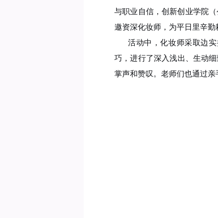
与职业自信，创新创业学院（
邀资深化妆师，为平日里辛勤
活动中，化妆师采取边实
巧，进行了深入浅出、生动细
掌声和赞叹。老师们也通过亲