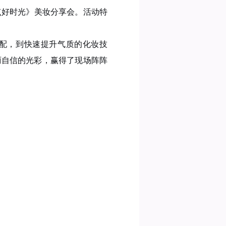
点好时光》美妆分享会。活动特
配，到快速提升气质的化妆技
丽自信的光彩，赢得了现场阵阵