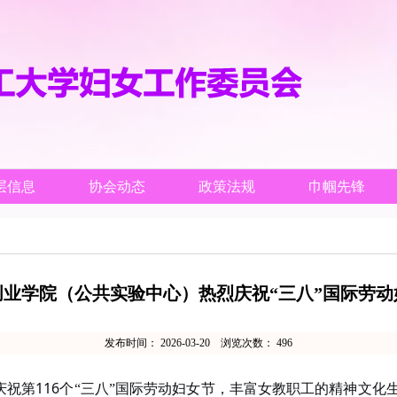
层信息
协会动态
政策法规
巾帼先锋
创业学院（公共实验中心）热烈庆祝“三八”国际劳动
发布时间：
2026-03-20
浏览次数：
496
116
庆祝第
个“三八”国际劳动妇女节，丰富女教职工的精神文化