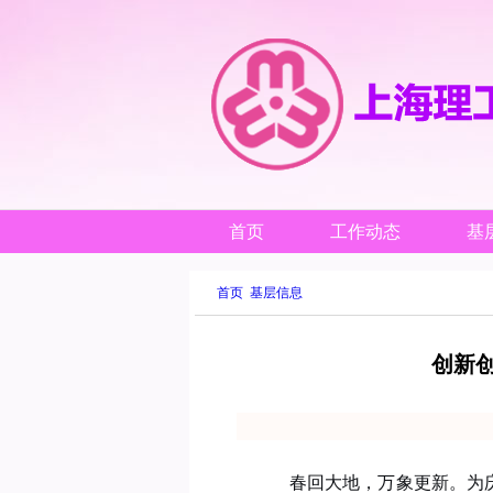
首页
工作动态
基
首页
基层信息
创新
春回大地，万象更新。为