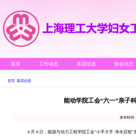
首页
工作动态
基层信息
协会动态
首页
基层信息
能动学院工会“六一”亲子
发布时间
月
日，能源与动力工程学院工会“小手大手·净水启智
6
6