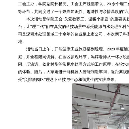
工会主办，学院副院长杨亮、工会主席魏燕带队，
余个
理二
20
等环节，共同度过了一个兼具知识性、趣味性与亲情温度的“六
本次活动是学院工会
“关爱教职工、温暖小家庭”的重要
台，让“理二代”们在真实的科技场景中感受能源与水处理学科
司是深耕水处理领域二十余年的创业板上市公司，本次亲子科
地。
活动当日上午，开能健康工业旅游部副经理、
年度浦
2023
庭，并全程陪同讲解。在园区参观环节，冯婷老师从一杯水说起
附、反渗透、软化树脂等常见水处理方式的工作原理；在软水体
的体验。随后，大家走进开能机器人智能制造车间，近距离观
受“负排放园区”理念下科技与生态和谐共生的实践成果。