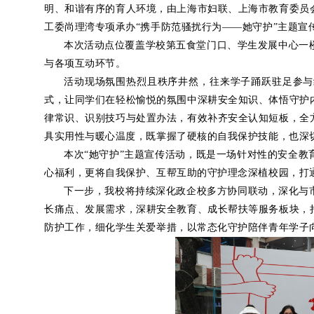
明、和谐有序的育人环境，由上海市妇联、上海市教育委员
工委尚理湾专项承办“携手防范骚扰行为——她守护”主题宣传
本次活动点位覆盖学校第五食堂门口、学生发展中心一楼
与各项互动环节。
活动现场氛围热烈且秩序井然，往来学子踊跃驻足参与
式，让同学们在轻松愉悦的氛围中深耕安全知识、体悟守护
律常识、识别技巧与处置办法，有效补齐安全认知短板，全
具实用性与暖心温度，既掌握了硬核的自我保护技能，也深
本次“她守护”主题宣传活动，既是一场针对性的安全
心福利，更将自我保护、互帮互助的守护理念深植校园，打
下一步，我校将持续深化政企校多方协同联动，深化与
长痛点、发展需求，深耕安全教育、成长帮扶等服务板块，
防护工作，细化学生关爱举措，以常态化守护陪伴青年学子